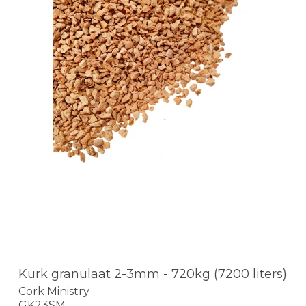
Kurk granulaat 2-3mm - 720kg (7200 liters)
Cork Ministry
GK23SM