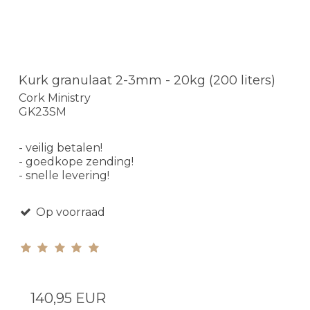
Kurk granulaat 2-3mm - 20kg (200 liters)
Cork Ministry
GK23SM
- veilig betalen!
- goedkope zending!
- snelle levering!
Op voorraad
140,95 EUR