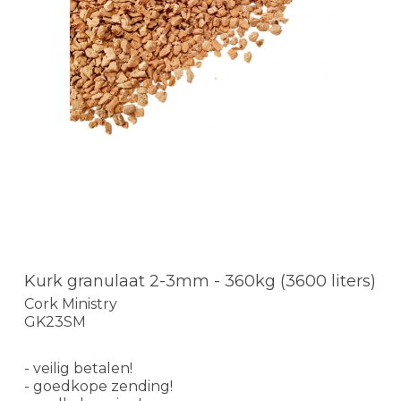
Kurk granulaat 2-3mm - 360kg (3600 liters)
Cork Ministry
GK23SM
- veilig betalen!
- goedkope zending!