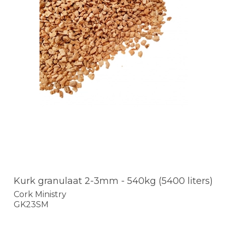
Kurk granulaat 2-3mm - 540kg (5400 liters)
Cork Ministry
GK23SM