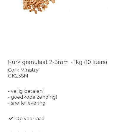
Kurk granulaat 2-3mm - 1kg (10 liters)
Cork Ministry
GK23SM
- veilig betalen!
- goedkope zending!
- snelle levering!
Op voorraad