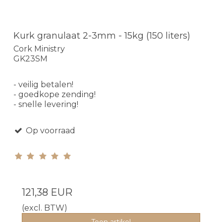
Kurk granulaat 2-3mm - 15kg (150 liters)
Cork Ministry
GK23SM
- veilig betalen!
- goedkope zending!
- snelle levering!
Op voorraad
121,38 EUR
(excl. BTW)
Toon artikel