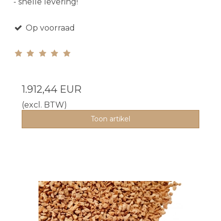
- snelle levering!
Op voorraad
1.912,44 EUR
(excl. BTW)
Toon artikel