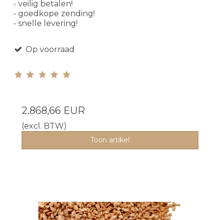
- veilig betalen!
- goedkope zending!
- snelle levering!
Op voorraad
2.868,66 EUR
(excl. BTW)
Toon artikel