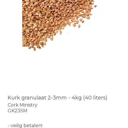
Kurk granulaat 2-3mm - 4kg (40 liters)
Cork Ministry
GK23SM
- veilig betalen!