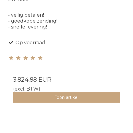
- veilig betalen!
- goedkope zending!
- snelle levering!
Op voorraad
3.824,88 EUR
(excl. BTW)
Toon artikel