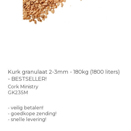
Kurk granulaat 2-3mm - 180kg (1800 liters)
- BESTSELLER!
Cork Ministry
GK23SM
- veilig betalen!
- goedkope zending!
- snelle levering!