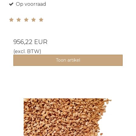
Op voorraad
956,22 EUR
(excl. BTW)
Toon artikel