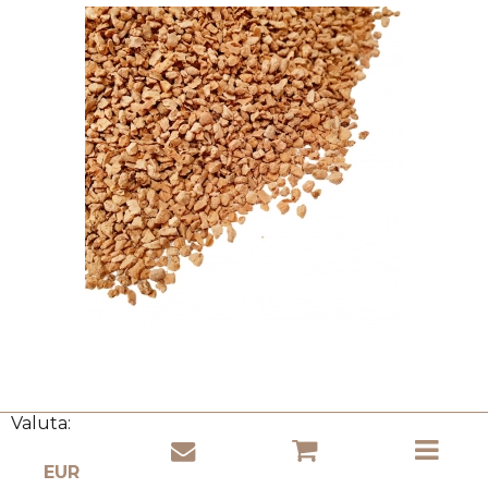
Valuta:
Kurk granulaat 2-3mm - 900kg (9000