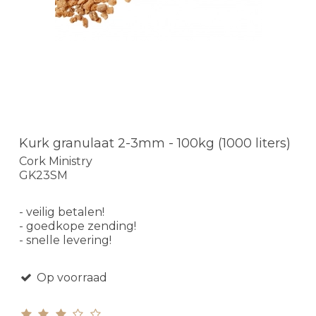
Kurk granulaat 2-3mm - 100kg (1000 liters)
Cork Ministry
GK23SM
- veilig betalen!
- goedkope zending!
- snelle levering!
Op voorraad