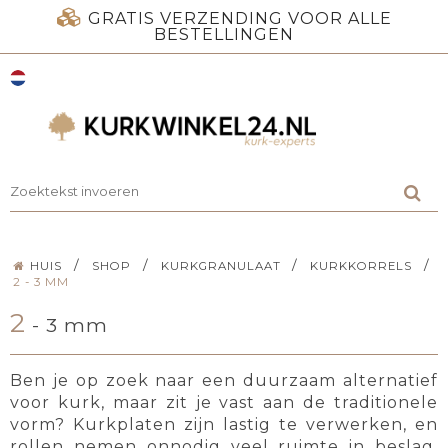
GRATIS VERZENDING VOOR ALLE
BESTELLINGEN
/
/
/
/
HUIS
SHOP
KURKGRANULAAT
KURKKORRELS
2 - 3 MM
2
- 3 mm
Ben je op zoek naar een duurzaam alternatief
voor kurk, maar zit je vast aan de traditionele
vorm? Kurkplaten zijn lastig te verwerken, en
rollen nemen onnodig veel ruimte in beslag.