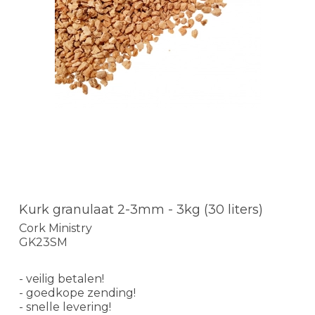
Kurk granulaat 2-3mm - 3kg (30 liters)
Cork Ministry
GK23SM
- veilig betalen!
- goedkope zending!
- snelle levering!