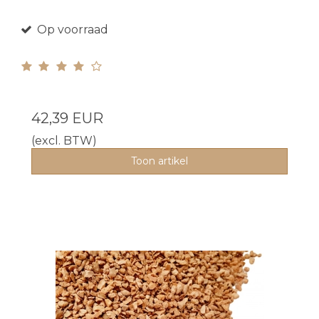
Op voorraad
42,39 EUR
(excl. BTW)
Toon artikel