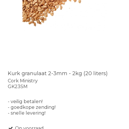
Kurk granulaat 2-3mm - 2kg (20 liters)
Cork Ministry
GK23SM
- veilig betalen!
- goedkope zending!
- snelle levering!
Op voorraad