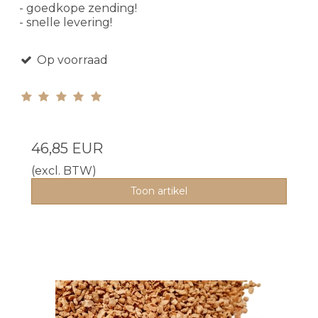
- goedkope zending!
- snelle levering!
Op voorraad
46,85 EUR
(excl. BTW)
Toon artikel