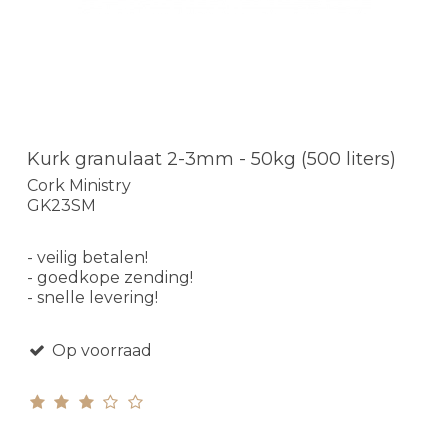
Kurk granulaat 2-3mm - 50kg (500 liters)
Cork Ministry
GK23SM
- veilig betalen!
- goedkope zending!
- snelle levering!
Op voorraad