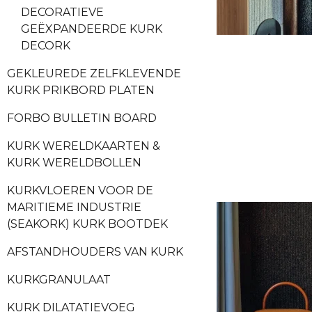
DECORATIEVE
GEËXPANDEERDE KURK
DECORK
GEKLEUREDE ZELFKLEVENDE
KURK PRIKBORD PLATEN
FORBO BULLETIN BOARD
KURK WERELDKAARTEN &
KURK WERELDBOLLEN
KURKVLOEREN VOOR DE
MARITIEME INDUSTRIE
(SEAKORK) KURK BOOTDEK
AFSTANDHOUDERS VAN KURK
KURKGRANULAAT
KURK DILATATIEVOEG