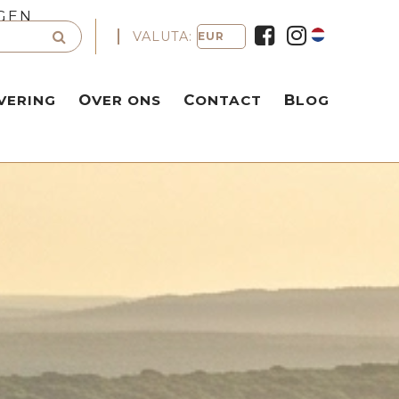
GEN
VALUTA:
VERING
OVER ONS
CONTACT
BLOG