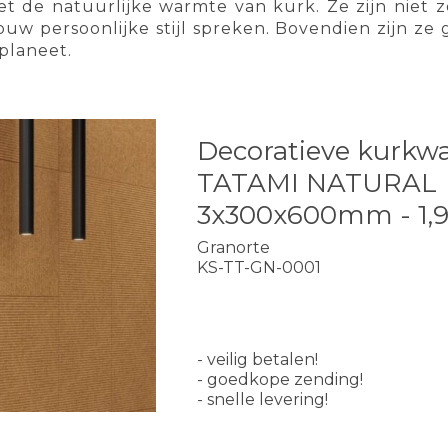
 de natuurlijke warmte van kurk. Ze zijn niet z
ouw persoonlijke stijl spreken. Bovendien zijn ze 
planeet.
Decoratieve kurkw
TATAMI NATURAL
3x300x600mm - 1,
Granorte
KS-TT-GN-0001
- veilig betalen!
- goedkope zending!
- snelle levering!