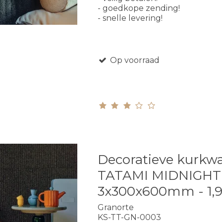
- goedkope zending!
- snelle levering!
Op voorraad
Decoratieve kurkw
TATAMI MIDNIGHT
3x300x600mm - 1,
Granorte
KS-TT-GN-0003