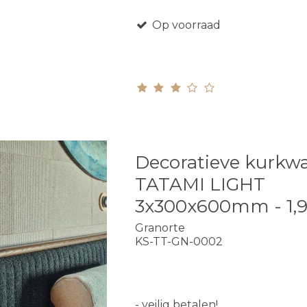
Op voorraad
Decoratieve kurkw
TATAMI LIGHT
3x300x600mm - 1,
Granorte
KS-TT-GN-0002
- veilig betalen!