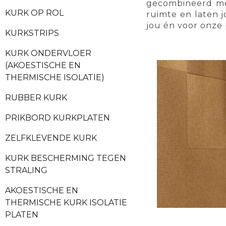
gecombineerd met
KURK OP ROL
ruimte en laten j
jou én voor onze 
KURKSTRIPS
KURK ONDERVLOER
(AKOESTISCHE EN
THERMISCHE ISOLATIE)
RUBBER KURK
PRIKBORD KURKPLATEN
ZELFKLEVENDE KURK
KURK BESCHERMING TEGEN
STRALING
AKOESTISCHE EN
THERMISCHE KURK ISOLATIE
PLATEN