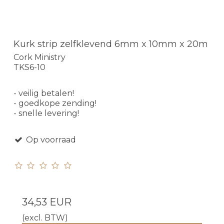
Kurk strip zelfklevend 6mm x 10mm x 20m
Cork Ministry
TKS6-10
- veilig betalen!
- goedkope zending!
- snelle levering!
Op voorraad
34,53 EUR
(excl. BTW)