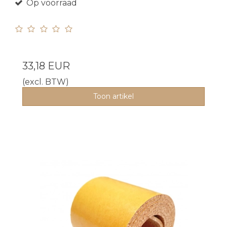
Op voorraad
33,18 EUR
(excl. BTW)
Toon artikel