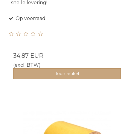
- snelle levering!
Op voorraad
34,87 EUR
(excl. BTW)
Toon artikel