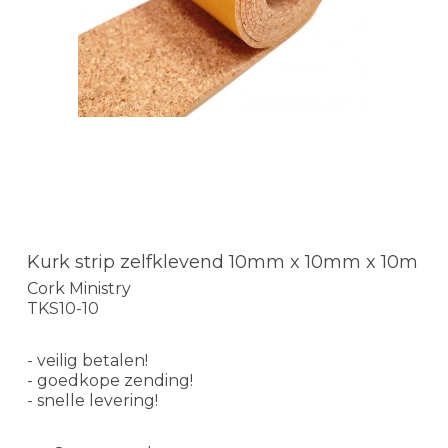
Kurk strip zelfklevend 10mm x 10mm x 10m
Cork Ministry
TKS10-10
- veilig betalen!
- goedkope zending!
- snelle levering!