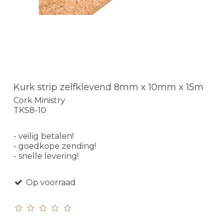
Kurk strip zelfklevend 8mm x 10mm x 15m
Cork Ministry
TKS8-10
- veilig betalen!
- goedkope zending!
- snelle levering!
Op voorraad