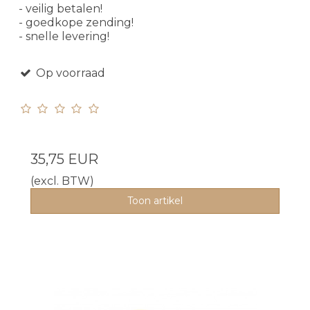
- veilig betalen!
- goedkope zending!
- snelle levering!
Op voorraad
35,75 EUR
(excl. BTW)
Toon artikel