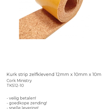
Kurk strip zelfklevend 12mm x 10mm x 10m
Cork Ministry
TKS12-10
- veilig betalen!
- goedkope zending!
- snelle levering!