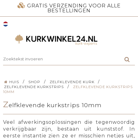
GRATIS VERZENDING VOOR ALLE
BESTELLINGEN
/
/
/
HUIS
SHOP
ZELFKLEVENDE KURK
/
ZELFKLEVENDE KURKSTRIPS
ZELFKLEVENDE KURKSTRIPS
10MM
Z
elfklevende kurkstrips 10mm
Veel afwerkingsoplossingen die tegenwoordig
verkrijgbaar zijn, bestaan uit kunststof. In
eerste instantie zien ze er misschien netjes uit,