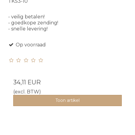
TKS3-10
- veilig betalen!
- goedkope zending!
- snelle levering!
Op voorraad
34,11 EUR
(excl. BTW)
Toon artikel