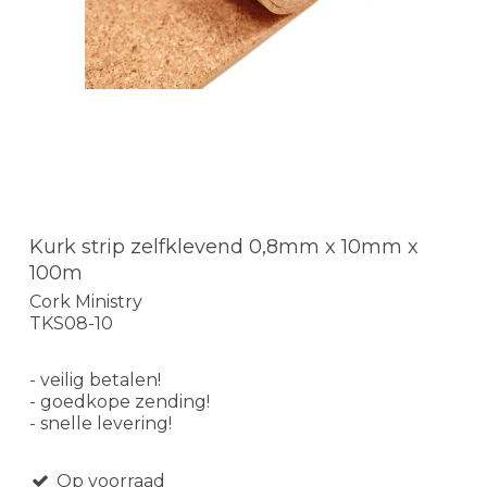
Kurk strip zelfklevend 0,8mm x 10mm x
100m
Cork Ministry
TKS08-10
- veilig betalen!
- goedkope zending!
- snelle levering!
Op voorraad