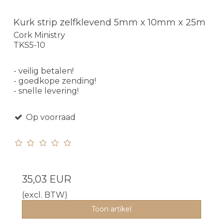
Kurk strip zelfklevend 5mm x 10mm x 25m
Cork Ministry
TKS5-10
- veilig betalen!
- goedkope zending!
- snelle levering!
Op voorraad
35,03 EUR
(excl. BTW)
Toon artikel