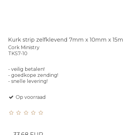
Kurk strip zelfklevend 7mm x 10mm x 15m
Cork Ministry
TKS7-10
- veilig betalen!
- goedkope zending!
- snelle levering!
Op voorraad
33,68 EUR