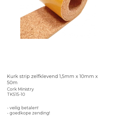
Kurk strip zelfklevend 1,5mm x 10mm x
50m
Cork Ministry
TKS15-10
- veilig betalen!
- goedkope zending!