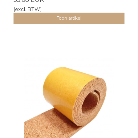
(excl. BTW)
Toon artikel