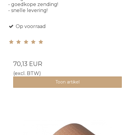
- goedkope zending!
- snelle levering!
Op voorraad
70,13 EUR
(excl. BTW)
Toon artikel