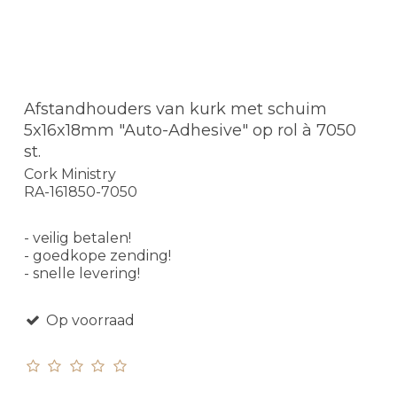
Afstandhouders van kurk met schuim
5x16x18mm "Auto-Adhesive" op rol à 7050
st.
Cork Ministry
RA-161850-7050
- veilig betalen!
- goedkope zending!
- snelle levering!
Op voorraad