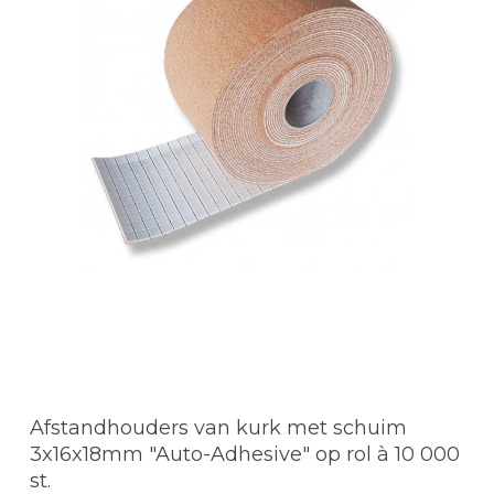
Afstandhouders van kurk met schuim
3x16x18mm "Auto-Adhesive" op rol à 10 000
st.