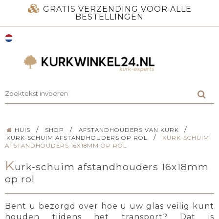
GRATIS VERZENDING VOOR ALLE
BESTELLINGEN
/
/
/
HUIS
SHOP
AFSTANDHOUDERS VAN KURK
/
KURK-SCHUIM AFSTANDHOUDERS OP ROL
KURK-SCHUIM
AFSTANDHOUDERS 16X18MM OP ROL
K
urk-schuim afstandhouders 16x18mm
op rol
Bent u bezorgd over hoe u uw glas veilig kunt
houden tijdens het transport? Dat is