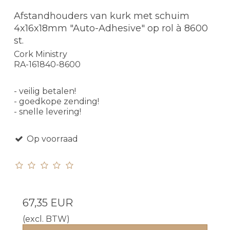
Afstandhouders van kurk met schuim
4x16x18mm "Auto-Adhesive" op rol à 8600
st.
Cork Ministry
RA-161840-8600
- veilig betalen!
- goedkope zending!
- snelle levering!
Op voorraad
67,35 EUR
(excl. BTW)