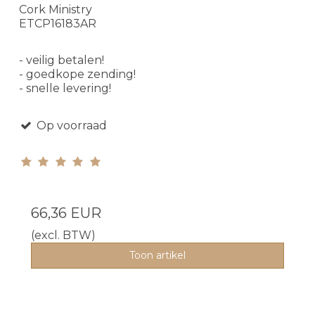
Cork Ministry
ETCP16183AR
- veilig betalen!
- goedkope zending!
- snelle levering!
Op voorraad
66,36 EUR
(excl. BTW)
Toon artikel