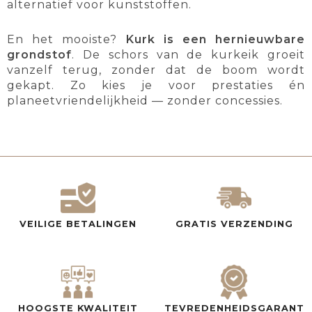
alternatief voor kunststoffen.
En het mooiste?
Kurk is een hernieuwbare
grondstof
. De schors van de kurkeik groeit
vanzelf terug, zonder dat de boom wordt
gekapt. Zo kies je voor prestaties én
planeetvriendelijkheid — zonder concessies.
VEILIGE BETALINGEN
GRATIS VERZENDING
HOOGSTE KWALITEIT
TEVREDENHEIDSGARANT