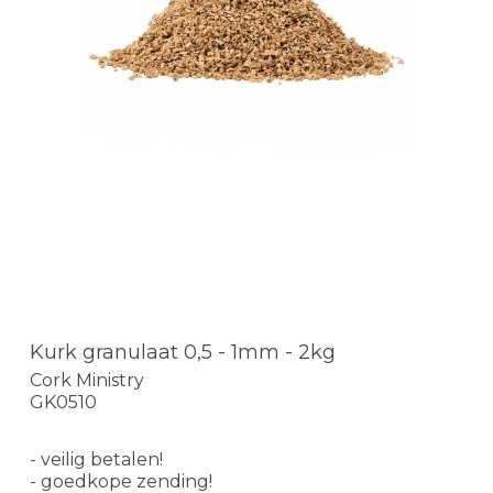
Kurk granulaat 0,5 - 1mm - 2kg
Cork Ministry
GK0510
- veilig betalen!
- goedkope zending!