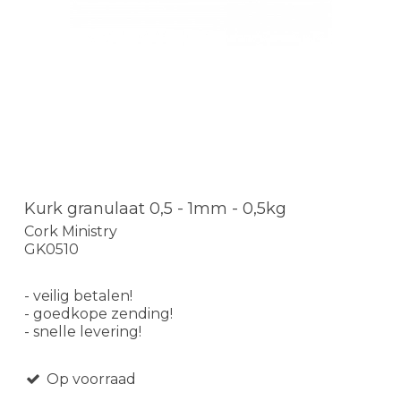
Kurk granulaat 0,5 - 1mm - 0,5kg
Cork Ministry
GK0510
- veilig betalen!
- goedkope zending!
- snelle levering!
Op voorraad