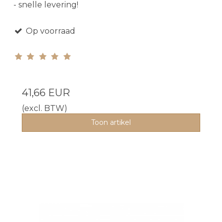
- snelle levering!
Op voorraad
41,66 EUR
(excl. BTW)
Toon artikel