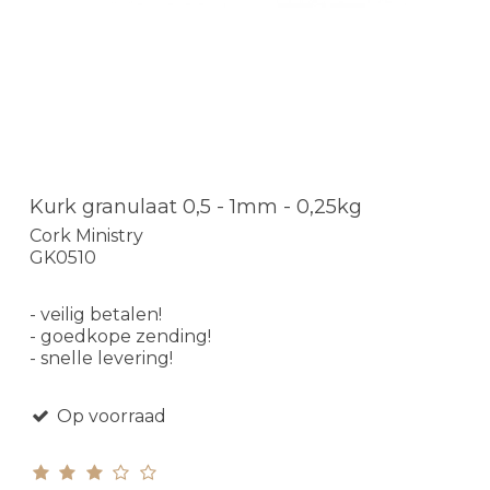
Kurk granulaat 0,5 - 1mm - 0,25kg
Cork Ministry
GK0510
- veilig betalen!
- goedkope zending!
- snelle levering!
Op voorraad