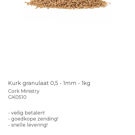
Kurk granulaat 0,5 - 1mm - 1kg
Cork Ministry
GK0510
- veilig betalen!
- goedkope zending!
- snelle levering!