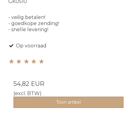
GK0510
- veilig betalen!
- goedkope zending!
- snelle levering!
Op voorraad
54,82 EUR
(excl. BTW)
Toon artikel