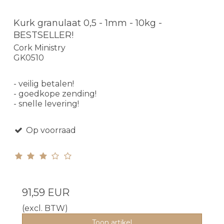
Kurk granulaat 0,5 - 1mm - 10kg -
BESTSELLER!
Cork Ministry
GK0510
- veilig betalen!
- goedkope zending!
- snelle levering!
Op voorraad
91,59 EUR
(excl. BTW)
Toon artikel