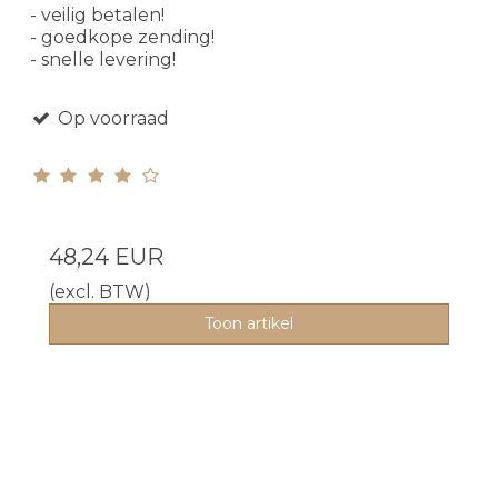
- veilig betalen!
- goedkope zending!
- snelle levering!
Op voorraad
48,24 EUR
(excl. BTW)
Toon artikel