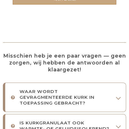
Misschien heb je een paar vragen — geen
zorgen, wij hebben de antwoorden al
klaargezet!
WAAR WORDT
GEVRAGMENTEERDE KURK IN
TOEPASSING GEBRACHT?
IS KURKGRANULAAT OOK
WARMTE- OF GELUIDSISOLEREND?