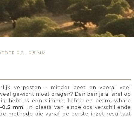
EDER 0,2 - 0,5 MM
lijk verpesten – minder beet en vooral veel
veel gewicht moet dragen? Dan ben je al snel op
g hebt, is een slimme, lichte en betrouwbare
2–0,5 mm
. In plaats van eindeloos verschillende
fde methode die vanaf de eerste inzet resultaat