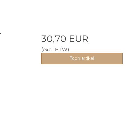
-
30,70 EUR
(excl. BTW)
Toon artikel