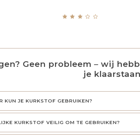
agen? Geen probleem – wij heb
je klaarstaan
 KUN JE KURKSTOF GEBRUIKEN?
LIJKE KURKSTOF VEILIG OM TE GEBRUIKEN?