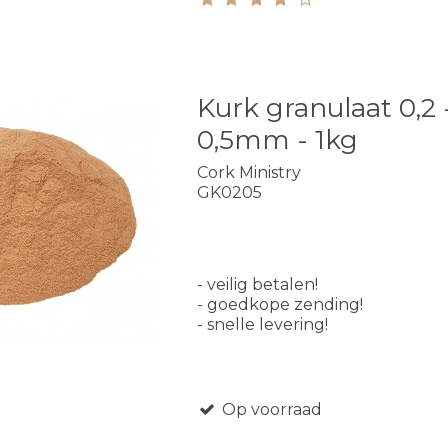
Kurk granulaat 0,2 
0,5mm - 1kg
Cork Ministry
GK0205
- veilig betalen!
- goedkope zending!
- snelle levering!
Op voorraad