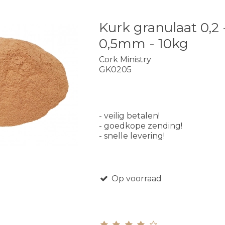
Kurk granulaat 0,2 
0,5mm - 10kg
Cork Ministry
GK0205
- veilig betalen!
- goedkope zending!
- snelle levering!
Op voorraad