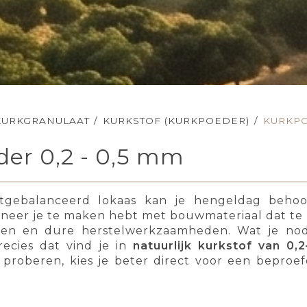
KURKGRANULAAT
/
KURKSTOF (KURKPOEDER)
/
KURKPO
der 0,2 - 0,5 mm
tgebalanceerd lokaas kan je hengeldag behoor
anneer je te maken hebt met bouwmateriaal dat te 
en en dure herstelwerkzaamheden. Wat je nodi
recies dat vind je in
natuurlijk kurkstof van 0,
 proberen, kies je beter direct voor een beproe