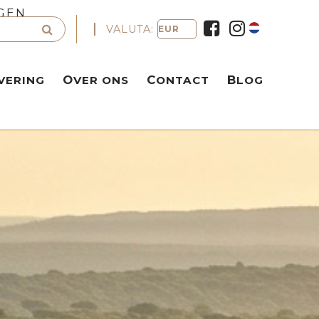
GEN
VALUTA:
VERING
OVER ONS
CONTACT
BLOG