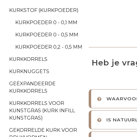
KURKSTOF (KURKPOEDER)
KURKPOEDER 0 - 0,1 MM
KURKPOEDER 0 - 0,5 MM
KURKPOEDER 0,2 - 0,5 MM
KURKKORRELS
Heb je vr
KURKNUGGETS
GEËXPANDEERDE
KURKKORRELS
WAARVOOR
KURKKORRELS VOOR
KUNSTGRAS (KURK INFILL
KUNSTGRAS)
IS NATUUR
GEKORRELDE KURK VOOR