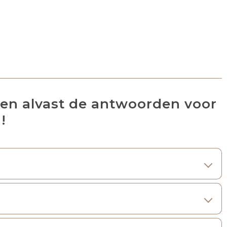
ben alvast de antwoorden voor
!