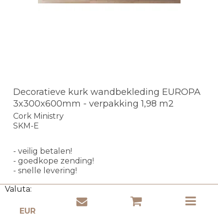
Decoratieve kurk wandbekleding EUROPA
3x300x600mm - verpakking 1,98 m2
Cork Ministry
SKM-E
- veilig betalen!
- goedkope zending!
- snelle levering!
Valuta:
Op voorraad