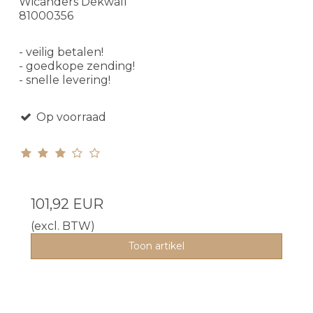
Wicanders Dekwall
81000356
- veilig betalen!
- goedkope zending!
- snelle levering!
Op voorraad
101,92 EUR
(excl. BTW)
Toon artikel