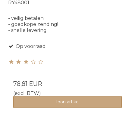
RY48001
- veilig betalen!
- goedkope zending!
- snelle levering!
Op voorraad
78,81 EUR
(excl. BTW)
Toon artikel