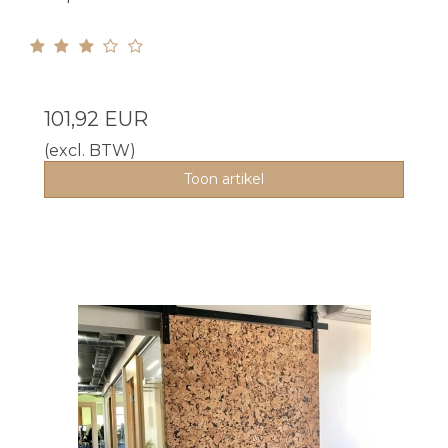
101,92 EUR
(excl. BTW)
Toon artikel