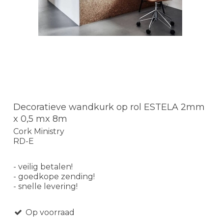
Decoratieve wandkurk op rol ESTELA 2mm
x 0,5 mx 8m
Cork Ministry
RD-E
- veilig betalen!
- goedkope zending!
- snelle levering!
Op voorraad