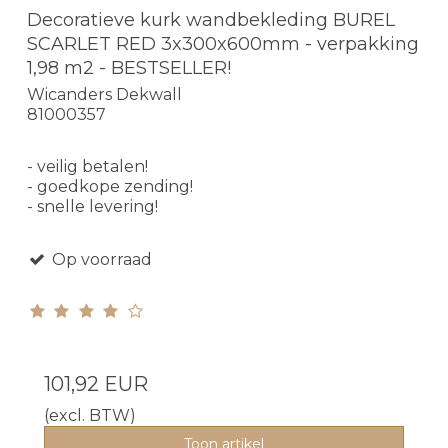
Decoratieve kurk wandbekleding BUREL
SCARLET RED 3x300x600mm - verpakking
1,98 m2 - BESTSELLER!
Wicanders Dekwall
81000357
- veilig betalen!
- goedkope zending!
- snelle levering!
Op voorraad
101,92 EUR
(excl. BTW)
Toon artikel