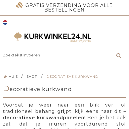
GRATIS VERZENDING VOOR ALLE
BESTELLINGEN
/
/
HUIS
SHOP
DECORATIEVE KURKWAND
D
ecoratieve kurkwand
Voordat je weer naar een blik verf of
traditioneel behang grijpt, kijk eens naar dit –
decoratieve kurkwandpanelen
! Ben je het ook
zat dat je muren voortdurend stof