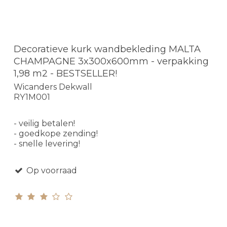
Decoratieve kurk wandbekleding MALTA
CHAMPAGNE 3x300x600mm - verpakking
1,98 m2 - BESTSELLER!
Wicanders Dekwall
RY1M001
- veilig betalen!
- goedkope zending!
- snelle levering!
Op voorraad