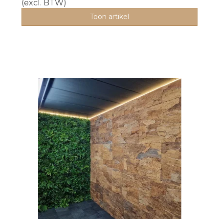
(excl. BTW)
Toon artikel