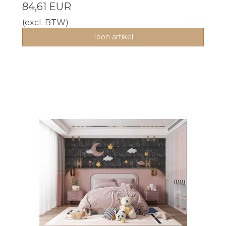
84,61 EUR
(excl. BTW)
Toon artikel