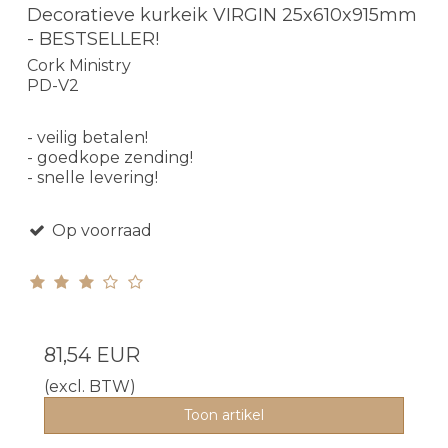
Decoratieve kurkeik VIRGIN 25x610x915mm
- BESTSELLER!
Cork Ministry
PD-V2
- veilig betalen!
- goedkope zending!
- snelle levering!
Op voorraad
81,54 EUR
(excl. BTW)
Toon artikel