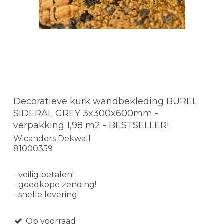
Decoratieve kurk wandbekleding BUREL
SIDERAL GREY 3x300x600mm -
verpakking 1,98 m2 - BESTSELLER!
Wicanders Dekwall
81000359
- veilig betalen!
- goedkope zending!
- snelle levering!
Op voorraad