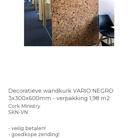
Decoratieve wandkurk VARIO NEGRO
3x300x600mm - verpakking 1,98 m2
Cork Ministry
SKN-VN
- veilig betalen!
- goedkope zending!