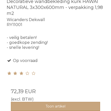
Decoratieve wandbekleding kurk HAWAI
NATURAL 3x300x600mm - verpakking 1,98
m2
Wicanders Dekwall
RY11001
- veilig betalen!
- goedkope zending!
- snelle levering!
Op voorraad
72,39 EUR
(excl. BTW)
Toon artikel