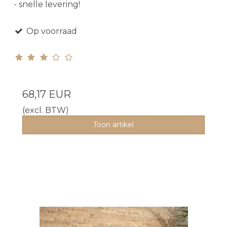
- snelle levering!
Op voorraad
68,17 EUR
(excl. BTW)
Toon artikel