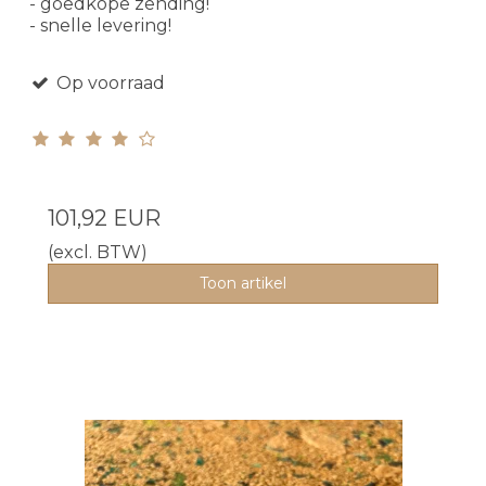
- goedkope zending!
- snelle levering!
Op voorraad
101,92 EUR
(excl. BTW)
Toon artikel