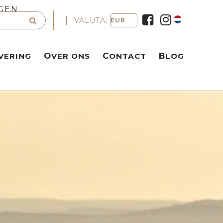
GEN
VALUTA:
VERING
OVER ONS
CONTACT
BLOG