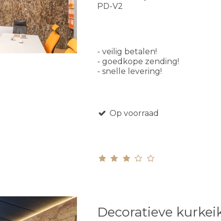
PD-V2
- veilig betalen!
- goedkope zending!
- snelle levering!
Op voorraad
Decoratieve kurkei