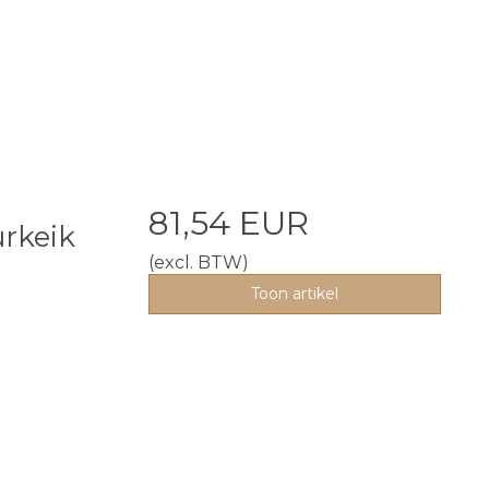
81,54 EUR
rkeik
(excl. BTW)
Toon artikel