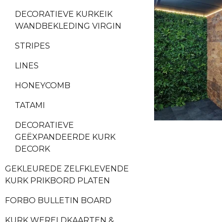
DECORATIEVE KURKEIK
WANDBEKLEDING VIRGIN
STRIPES
LINES
HONEYCOMB
TATAMI
DECORATIEVE
GEËXPANDEERDE KURK
DECORK
GEKLEUREDE ZELFKLEVENDE
KURK PRIKBORD PLATEN
FORBO BULLETIN BOARD
KURK WERELDKAARTEN &