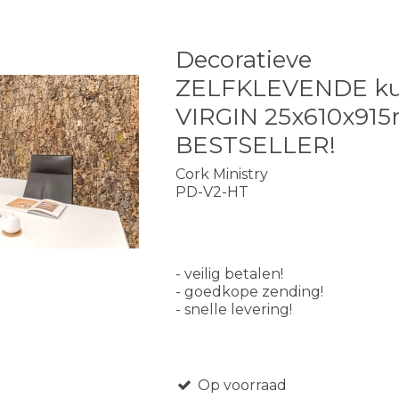
Decoratieve
ZELFKLEVENDE ku
VIRGIN 25x610x91
BESTSELLER!
Cork Ministry
PD-V2-HT
- veilig betalen!
- goedkope zending!
- snelle levering!
Op voorraad