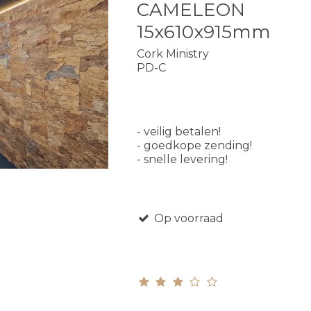
CAMELEON
15x610x915mm
Cork Ministry
PD-C
- veilig betalen!
- goedkope zending!
- snelle levering!
Op voorraad