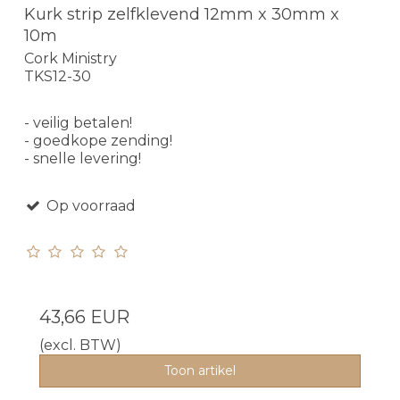
Kurk strip zelfklevend 12mm x 30mm x
10m
Cork Ministry
TKS12-30
- veilig betalen!
- goedkope zending!
- snelle levering!
Op voorraad
43,66 EUR
(excl. BTW)
Toon artikel