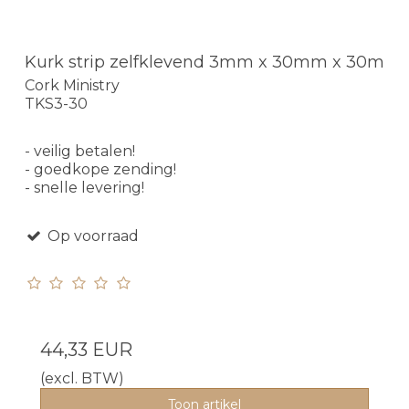
Kurk strip zelfklevend 3mm x 30mm x 30m
Cork Ministry
TKS3-30
- veilig betalen!
- goedkope zending!
- snelle levering!
Op voorraad
44,33 EUR
(excl. BTW)
Toon artikel