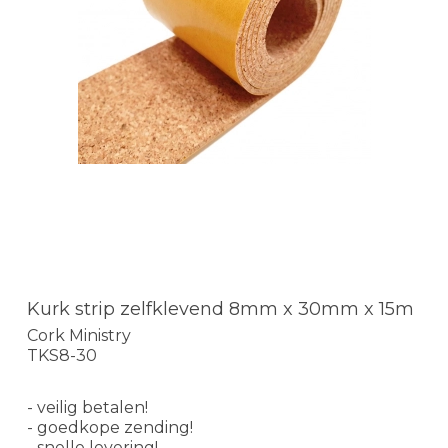
Kurk strip zelfklevend 8mm x 30mm x 15m
Cork Ministry
TKS8-30
- veilig betalen!
- goedkope zending!
- snelle levering!