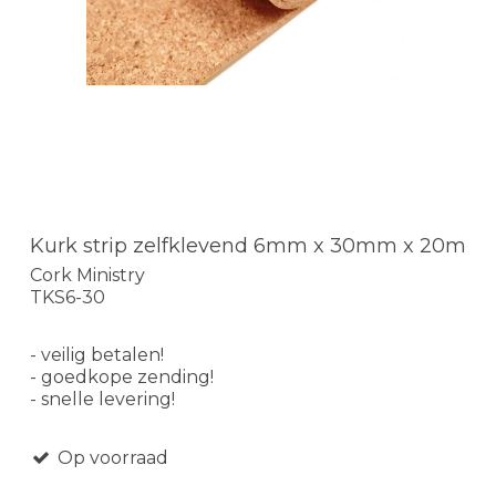
Kurk strip zelfklevend 6mm x 30mm x 20m
Cork Ministry
TKS6-30
- veilig betalen!
- goedkope zending!
- snelle levering!
Op voorraad