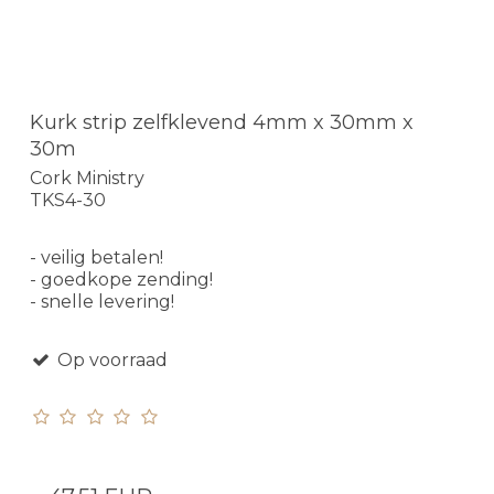
Kurk strip zelfklevend 4mm x 30mm x
30m
Cork Ministry
TKS4-30
- veilig betalen!
- goedkope zending!
- snelle levering!
Op voorraad