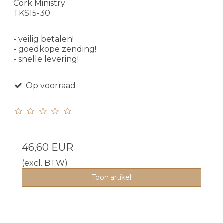
Cork Ministry
TKS15-30
- veilig betalen!
- goedkope zending!
- snelle levering!
Op voorraad
46,60 EUR
(excl. BTW)
Toon artikel