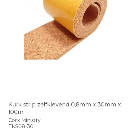
Kurk strip zelfklevend 0,8mm x 30mm x
100m
Cork Ministry
TKS08-30