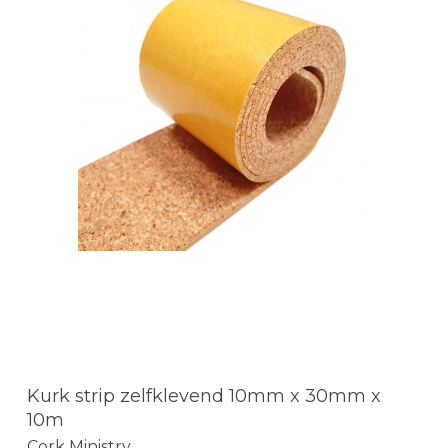
Kurk strip zelfklevend 10mm x 30mm x
10m
Cork Ministry