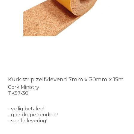
Kurk strip zelfklevend 7mm x 30mm x 15m
Cork Ministry
TKS7-30
- veilig betalen!
- goedkope zending!
- snelle levering!