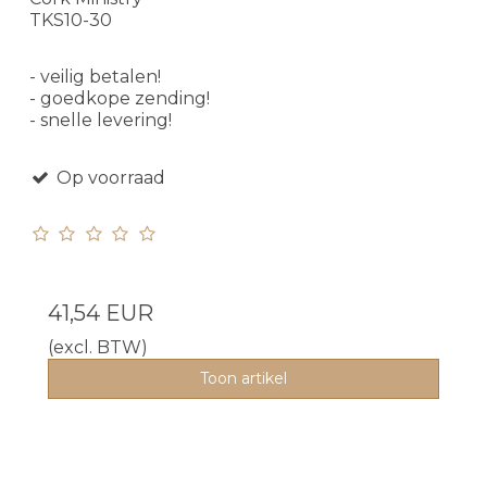
TKS10-30
- veilig betalen!
- goedkope zending!
- snelle levering!
Op voorraad
41,54 EUR
(excl. BTW)
Toon artikel