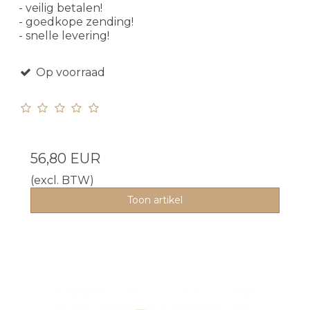
- veilig betalen!
- goedkope zending!
- snelle levering!
Op voorraad
56,80 EUR
(excl. BTW)
Toon artikel