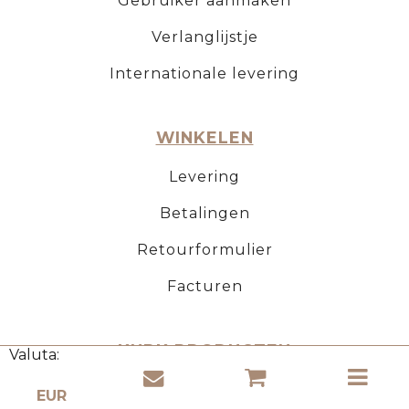
Gebruiker aanmaken
Verlanglijstje
Internationale levering
WINKELEN
Levering
Betalingen
Retourformulier
Facturen
KURK PRODUCTEN
Valuta:
Over natuurkurk