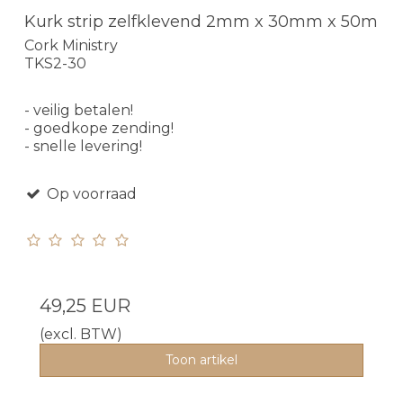
Kurk strip zelfklevend 2mm x 30mm x 50m
Cork Ministry
TKS2-30
- veilig betalen!
- goedkope zending!
- snelle levering!
Op voorraad
49,25 EUR
(excl. BTW)
Toon artikel