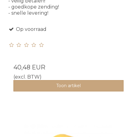
- veilig betalen!
- goedkope zending!
- snelle levering!
Op voorraad
40,48 EUR
(excl. BTW)
Toon artikel