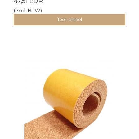
47,51 EUR
(excl. BTW)
Toon artikel