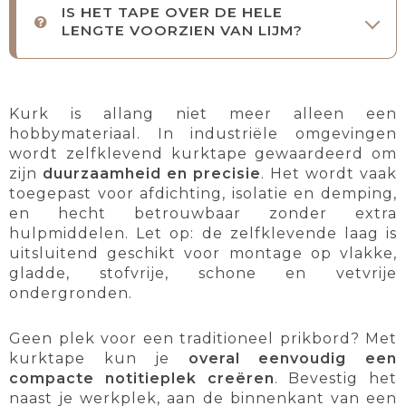
IS HET TAPE OVER DE HELE
LENGTE VOORZIEN VAN LIJM?
Kurk is allang niet meer alleen een
hobbymateriaal. In industriële omgevingen
wordt zelfklevend kurktape gewaardeerd om
zijn
duurzaamheid en precisie
. Het wordt vaak
toegepast voor afdichting, isolatie en demping,
en hecht betrouwbaar zonder extra
hulpmiddelen. Let op: de zelfklevende laag is
uitsluitend geschikt voor montage op vlakke,
gladde, stofvrije, schone en vetvrije
ondergronden.
Geen plek voor een traditioneel prikbord? Met
kurktape kun je
overal eenvoudig een
compacte notitieplek creëren
. Bevestig het
naast je werkplek, aan de binnenkant van een