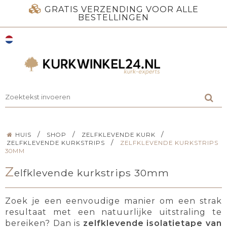
GRATIS VERZENDING VOOR ALLE
BESTELLINGEN
/
/
/
HUIS
SHOP
ZELFKLEVENDE KURK
/
ZELFKLEVENDE KURKSTRIPS
ZELFKLEVENDE KURKSTRIPS
30MM
Z
elfklevende kurkstrips 30mm
Zoek je een eenvoudige manier om een strak
resultaat met een natuurlijke uitstraling te
bereiken? Dan is
zelfklevende isolatietape van