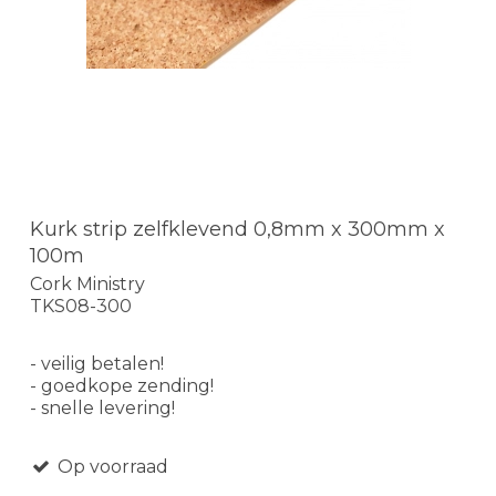
Kurk strip zelfklevend 0,8mm x 300mm x
100m
Cork Ministry
TKS08-300
- veilig betalen!
- goedkope zending!
- snelle levering!
Op voorraad