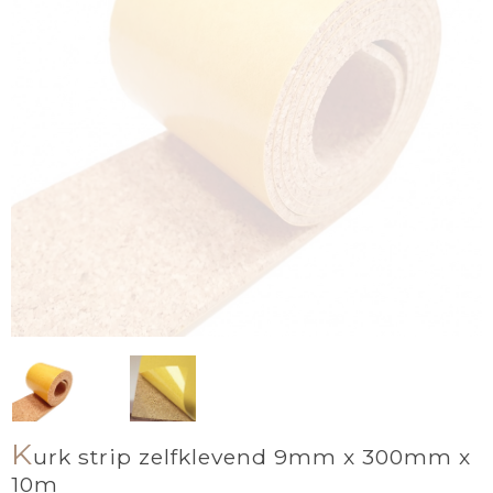
K
urk strip zelfklevend 9mm x 300mm x
10m