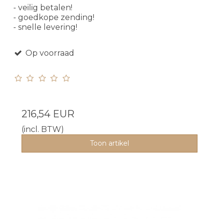
- veilig betalen!
- goedkope zending!
- snelle levering!
Op voorraad
216,54 EUR
(incl. BTW)
Toon artikel