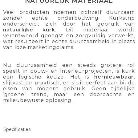
NATUURLIJK MATERIAAL
Veel producten noemen zichzelf duurzaam
zonder echte onderbouwing. Kurkstrip
onderscheidt zich door het gebruik van
natuurlijke kurk
. Dit materiaal wordt
verantwoord geoogst en zorgvuldig verwerkt,
wat resulteert in echte duurzaamheid in plaats
van loze marketingclaims.
Nu duurzaamheid een steeds grotere rol
speelt in bouw- en interieurprojecten, is kurk
een logische keuze. Het is
hernieuwbaar
,
slijtvast en praktisch, en sluit perfect aan bij de
eisen van modern gebruik. Geen tijdelijke
‘groene’ trend, maar een doordachte en
milieubewuste oplossing.
Specificaties