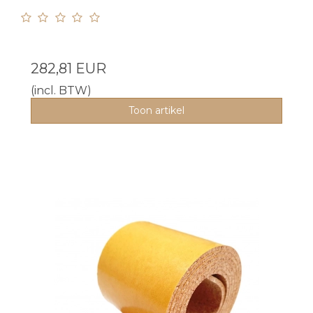
282,81 EUR
(incl. BTW)
Toon artikel