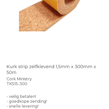
Kurk strip zelfklevend 1,5mm x 300mm x
50m
Cork Ministry
TKS15-300
- veilig betalen!
- goedkope zending!
- snelle levering!