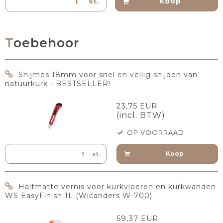
st.
Koop
Toebehoor
Snijmes 18mm voor snel en veilig snijden van
natuurkurk - BESTSELLER!
23,75 EUR
(incl. BTW)
OP VOORRAAD
Koop
st.
Halfmatte vernis voor kurkvloeren en kurkwanden
WS EasyFinish 1L (Wicanders W-700)
59,37 EUR