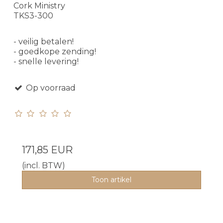
Cork Ministry
TKS3-300
- veilig betalen!
- goedkope zending!
- snelle levering!
Op voorraad
171,85 EUR
(incl. BTW)
Toon artikel