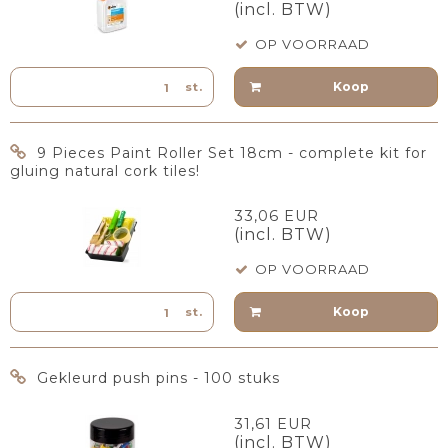
(incl. BTW)
OP VOORRAAD
Koop
st.
9 Pieces Paint Roller Set 18cm - complete kit for
gluing natural cork tiles!
33,06 EUR
(incl. BTW)
OP VOORRAAD
Koop
st.
Gekleurd push pins - 100 stuks
31,61 EUR
(incl. BTW)